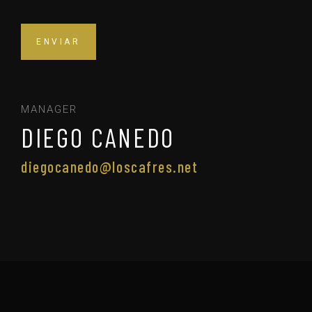
MANAGER
DIEGO CANEDO
diegocanedo@loscafres.net