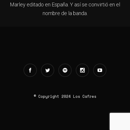
Marley editado en España. Y así se convirtió en el
nombre de la banda.
© Copyright 2024 Los Cafres