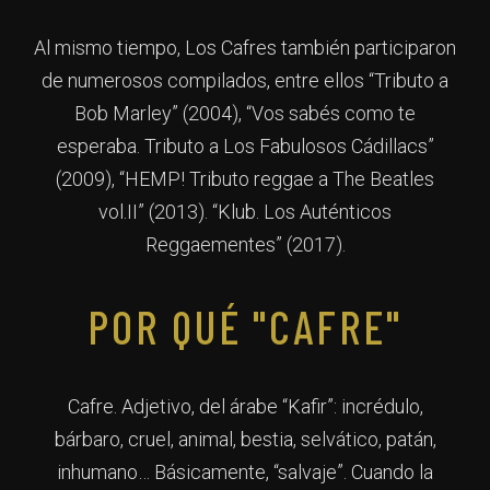
Al mismo tiempo, Los Cafres también participaron
de numerosos compilados, entre ellos “Tributo a
Bob Marley” (2004), “Vos sabés como te
esperaba. Tributo a Los Fabulosos Cádillacs”
(2009), “HEMP! Tributo reggae a The Beatles
vol.II” (2013). “Klub. Los Auténticos
Reggaementes” (2017).
POR QUÉ "CAFRE"
Cafre. Adjetivo, del árabe “Kafir”: incrédulo,
bárbaro, cruel, animal, bestia, selvático, patán,
inhumano… Básicamente, “salvaje”. Cuando la