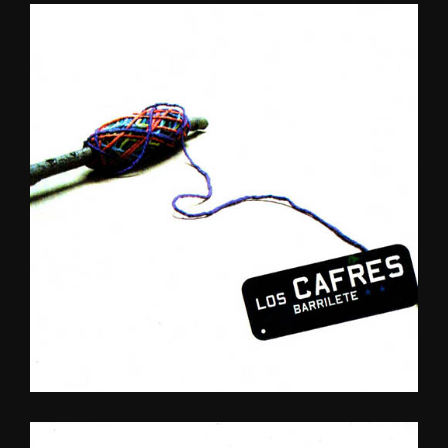
BARRILETE
2007