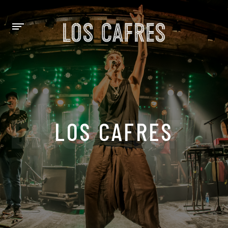
DISCOGRAFÍA
LOS CAFRES