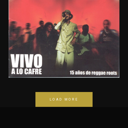
VIVO
A
LO
CAFRES
2004
LOAD MORE