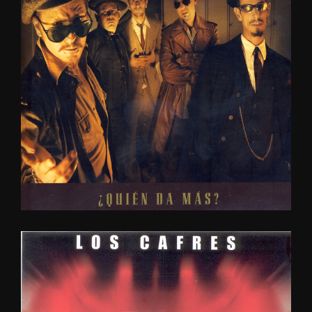
¿QUIÉN
DA
MÁS?
2004