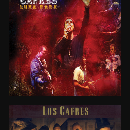
LUNA
PARK
2006