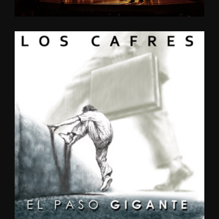
2013
EL
PASO
GIGANTE
2011