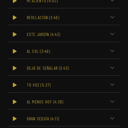
MI ALIENTO (4:03)
REVELACIÓN (3:46)
ESTE JARDÍN (4:43)
AL SOL (3:46)
DEJÁ DE SEÑALAR (3:43)
TU VOZ (5:27)
AL MENOS HOY (4:36)
GRAN SEQUÍA (4:11)