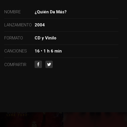
NOMBRE
¿Quién Da Más?
LANZAMIENTO
2004
FORMATO
CD y Vinilo
CANCIONES
16 • 1 h 6 min
COMPARTIR