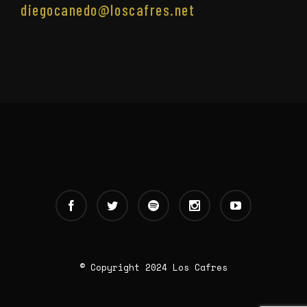
diegocanedo@loscafres.net
© Copyright 2024 Los Cafres