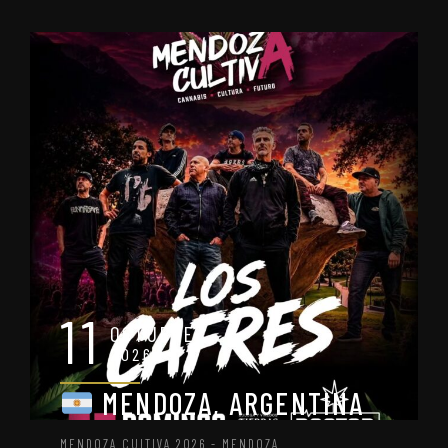
11
OCTUBRE
2026
MENDOZA, ARGENTINA
MENDOZA CULTIVA 2026 - MENDOZA