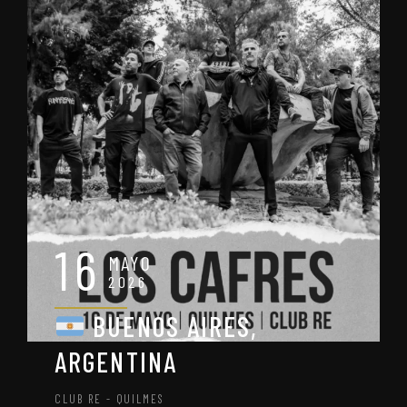
16
MAYO
2026
BUENOS AIRES,
ARGENTINA
CLUB RE - QUILMES