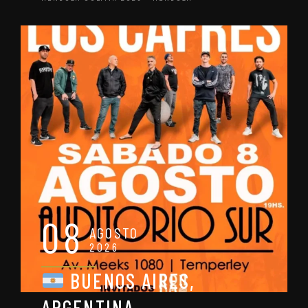
08
AGOSTO
2026
BUENOS AIRES,
ARGENTINA