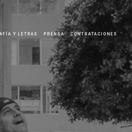
AFÍA Y LETRAS
PRENSA
CONTRATACIONES