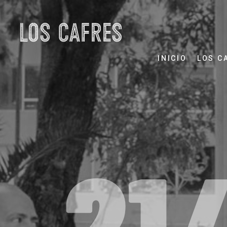
INICIO
LOS C
21