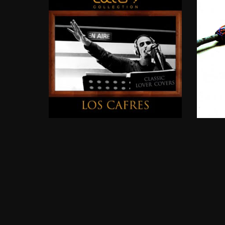
CLASSIC
LOVER
COVERS
BA
2010
20