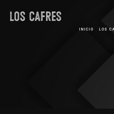
INICIO
LOS C