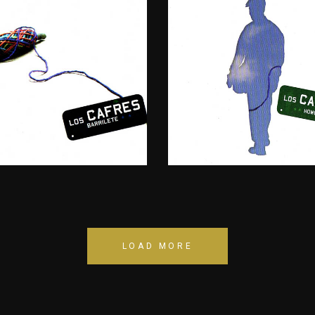
RRILETE
HOMBRE
SIMPLE
07
2007
LOAD MORE