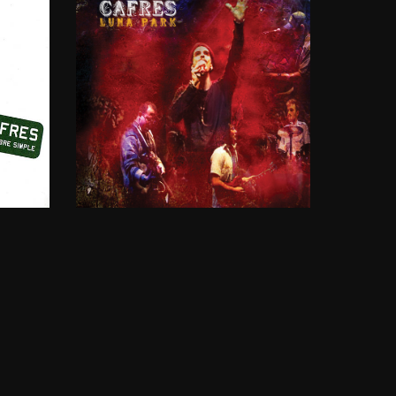
LUNA
PARK
2006