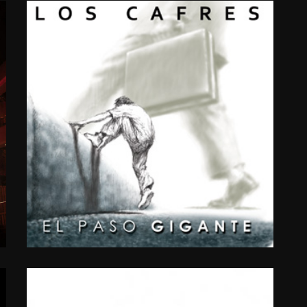
EL
PASO
GIGANTE
2011