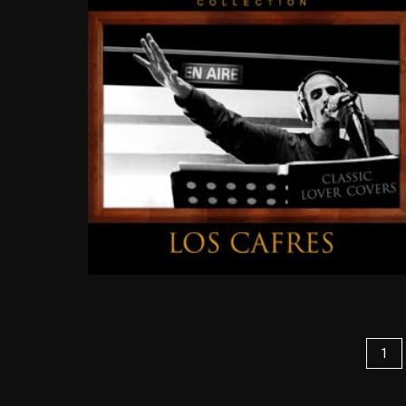
CLASSIC
LOVER
COVERS
2010
1