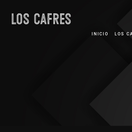
INICIO
LOS C