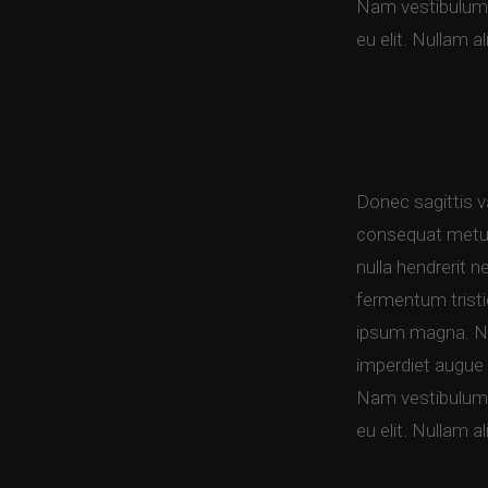
Nam vestibulum, 
eu elit. Nullam 
Donec sagittis va
consequat metus 
nulla hendrerit 
fermentum tristi
ipsum magna. Nam
imperdiet augue 
Nam vestibulum, 
eu elit. Nullam 