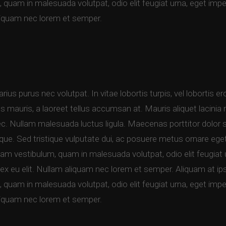
quam in malesuada volutpat, odio elit feugiat urna, eget impe
aliquam nec lorem et semper.
rius purus nec volutpat. In vitae lobortis turpis, vel lobortis e
mauris, a laoreet tellus accumsan at. Mauris aliquet lacinia mi
nec. Nullam malesuada luctus ligula. Maecenas porttitor dolor 
que. Sed tristique vulputate dui, ac posuere metus ornare ege
 vestibulum, quam in malesuada volutpat, odio elit feugiat 
ex eu elit. Nullam aliquam nec lorem et semper. Aliquam at 
quam in malesuada volutpat, odio elit feugiat urna, eget impe
aliquam nec lorem et semper.