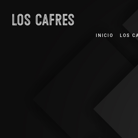
INICIO
LOS C